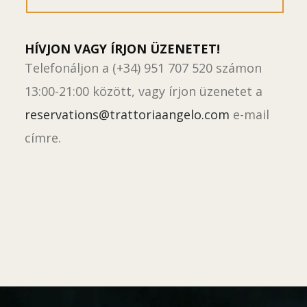
HÍVJON VAGY ÍRJON ÜZENETET!
Telefonáljon a (+34) 951 707 520 számon
13:00-21:00 között, vagy írjon üzenetet a
reservations@trattoriaangelo.com
e-mail
címre.