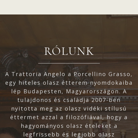
RÓLUNK
A Trattoria Angelo a Porcellino Grasso,
egy hiteles olasz étterem nyomdokaiba
lép Budapesten, Magyarországon. A
tulajdonos és családja 2007-ben
nyitotta meg az olasz vidéki stílusú
éttermet azzal a filozófiával, hogy a
hagyományos olasz ételeket a
legfrissebb és legjobb olasz