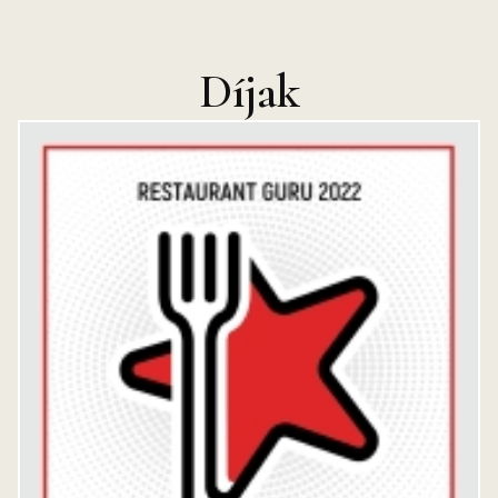
Díjak