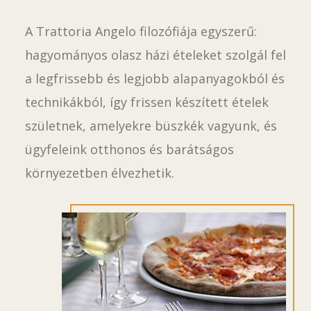
A Trattoria Angelo filozófiája egyszerű:
hagyományos olasz házi ételeket szolgál fel
a legfrissebb és legjobb alapanyagokból és
technikákból, így frissen készített ételek
születnek, amelyekre büszkék vagyunk, és
ügyfeleink otthonos és barátságos
környezetben élvezhetik.