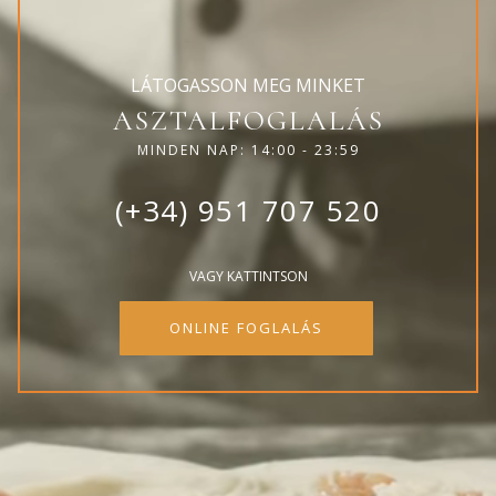
LÁTOGASSON MEG MINKET
ASZTALFOGLALÁS
MINDEN NAP: 14:00 - 23:59
(+34) 951 707 520
VAGY KATTINTSON
ONLINE FOGLALÁS